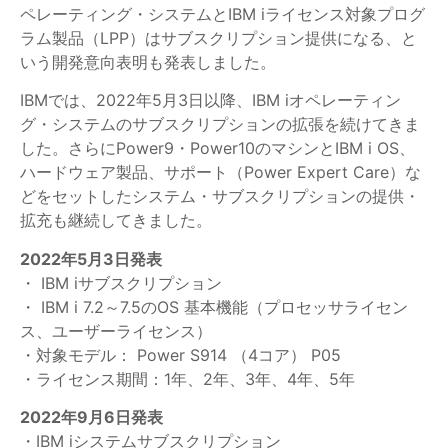
ペレーティング・システムとIBM iライセンス対象プログ
ラム製品（LPP）はサブスクリプション提供になる、と
いう開発意向表明も発表しました。
IBMでは、2022年5月3日以降、IBM iオペレーティン
グ・システムのサブスクリプションの拡張を続けてきま
した。さらにPower9・Power10のマシンとIBM i OS、
ハードウェア製品、サポート（Power Expert Care）な
どをセットしたシステム・サブスクリプションの提供・
拡充も継続してきました。
2022年5月3日発表
・ IBM iサブスクリプション
・ IBM i 7.2～7.5のOS 基本機能（プロセッサライセン
ス、ユーザーライセンス）
・対象モデル： Power S914 （4コア） P05
・ライセンス期間：1年、2年、3年、4年、5年
2022年9月6日発表
・IBM iシステムサブスクリプション