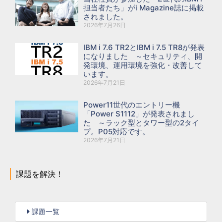
担当者たち」がi Magazine誌に掲載
されました。
2026年7月26日
IBM i 7.6 TR2とIBM i 7.5 TR8が発表
になりました ～セキュリティ、開
発環境、運用環境を強化・改善して
います。
2026年7月21日
Power11世代のエントリー機
「Power S1112」が発表されまし
た ～ラック型とタワー型の2タイ
プ。P05対応です。
2026年7月21日
課題を解決！
課題一覧