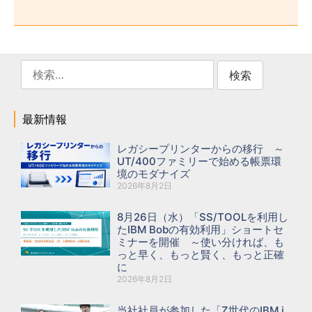
最新情報
レガシープリンターからの移行 ～
UT/400ファミリーで始める帳票環
境のモダナイズ
2026年8月2日
8月26日（水）「SS/TOOLを利用し
たIBM Bobの有効利用」ショートセ
ミナーを開催 ～使い分ければ、も
っと早く、もっと賢く、もっと正確
に
2026年8月2日
当社社員が参加した「Z世代のIBM i