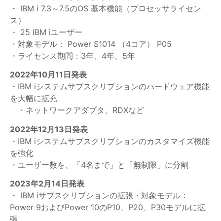
・ IBM i 7.3～7.5のOS 基本機能（プロセッサライセン
ス）
・ 25 IBM iユーザー
・対象モデル： Power S1014 （4コア） P05
・ライセンス期間：3年、4年、5年
2022年10月11日発表
・IBM iシステムサブスクリプションのハードウェア機能
を大幅に拡充
・ネットワークアダプタ、RDXなど
2022年12月13日発表
・IBM iシステムサブスクリプションのカスタマイズ機能
を強化
・ユーザー数を、「4名まで」と「無制限」に分割
2023年2月14日発表
・ IBM iサブスクリプションの拡張・対象モデル：
Power 9およびPower 10のP10、P20、P30モデルに拡
張