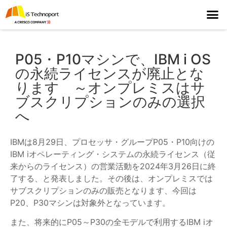
P05・P10マシンで、IBM i OS
の永続ライセンスが廃止とな
ります ～オンプレミスはサ
ブスクリプションのみの選択
へ
IBMは8月29日、プロセッサ・グループP05・P10向けの
IBM iオペレーティング・システムの永続ライセンス（従
来からのライセンス）の営業活動を2024年3月26日に終
了する、と発表しました。その後は、オンプレミスでは
サブスクリプションのみの販売となります、今回は
P20、P30マシンは対象外となっています。
また、将来的にP05～P30の全モデルで利用するIBM iオ