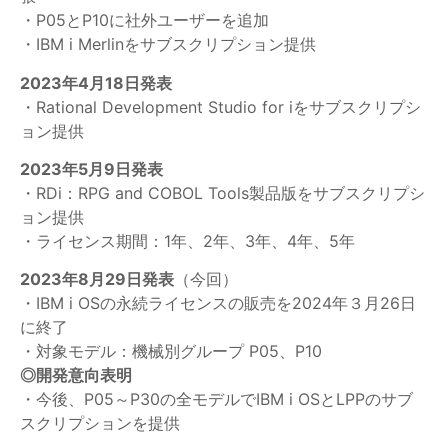
・P05とP10に社外ユーザーを追加
・IBM i Merlinをサブスクリプション提供
2023年4月18日発表
・Rational Development Studio for iをサブスクリプシ
ョン提供
2023年5月9日発表
・RDi：RPG and COBOL Tools製品版をサブスクリプシ
ョン提供
・ライセンス期間：1年、2年、3年、4年、5年
2023年8月29日発表
（今回）
・IBM i OSの永続ライセンスの販売を2024年３月26日
に終了
・対象モデル：機械別グループ P05、P10
◎開発意向表明
・今後、P05～P30の全モデルでIBM i OSとLPPのサブ
スクリプションを提供