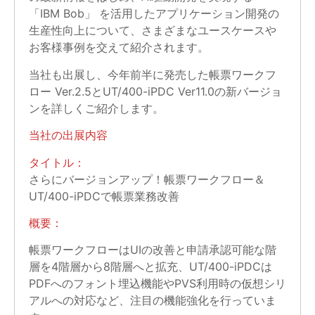
「IBM Bob」 を活用したアプリケーション開発の
生産性向上について、さまざまなユースケースや
お客様事例を交えて紹介されます。
当社も出展し、今年前半に発売した帳票ワークフ
ロー Ver.2.5とUT/400-iPDC Ver11.0の新バージョ
ンを詳しくご紹介します。
当社の出展内容
タイトル：
さらにバージョンアップ！帳票ワークフロー＆
UT/400-iPDCで帳票業務改善
概要：
帳票ワークフローはUIの改善と申請承認可能な階
層を4階層から8階層へと拡充、UT/400-iPDCは
PDFへのフォント埋込機能やPVS利用時の仮想シリ
アルへの対応など、注目の機能強化を行っていま