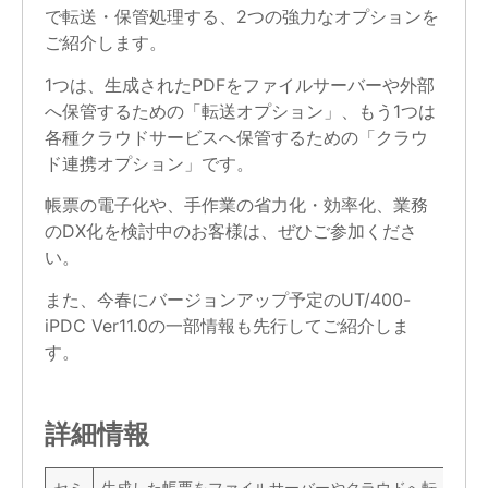
で転送・保管処理する、2つの強力なオプションを
ご紹介します。
1つは、生成されたPDFをファイルサーバーや外部
へ保管するための「転送オプション」、もう1つは
各種クラウドサービスへ保管するための「クラウ
ド連携オプション」です。
帳票の電子化や、手作業の省力化・効率化、業務
のDX化を検討中のお客様は、ぜひご参加くださ
い。
また、今春にバージョンアップ予定のUT/400-
iPDC Ver11.0の一部情報も先行してご紹介しま
す。
詳細情報
セミ
生成した帳票をファイルサーバーやクラウドへ転