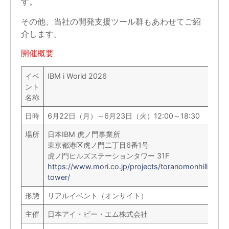
す。
その他、当社の開発支援ツール群もあわせてご紹
介します。
開催概要
イベ
IBM i World 2026
ント
名称
日時
6月22日（月）～6月23日（火）12:00～18:30
場所
日本IBM 虎ノ門事業所
東京都港区虎ノ門二丁目6番1号
虎ノ門ヒルズステーションタワー 31F
https://www.mori.co.jp/projects/toranomonhills/stat
tower/
形態
リアルイベント（オンサイト）
主催
日本アイ・ビー・エム株式会社