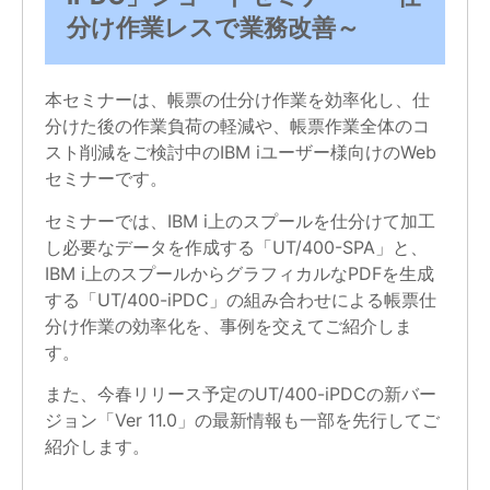
分け作業レスで業務改善～
本セミナーは、帳票の仕分け作業を効率化し、仕
分けた後の作業負荷の軽減や、帳票作業全体のコ
スト削減をご検討中のIBM iユーザー様向けのWeb
セミナーです。
セミナーでは、IBM i上のスプールを仕分けて加工
し必要なデータを作成する「UT/400-SPA」と、
IBM i上のスプールからグラフィカルなPDFを生成
する「UT/400-iPDC」の組み合わせによる帳票仕
分け作業の効率化を、事例を交えてご紹介しま
す。
また、今春リリース予定のUT/400-iPDCの新バー
ジョン「Ver 11.0」の最新情報も一部を先行してご
紹介します。