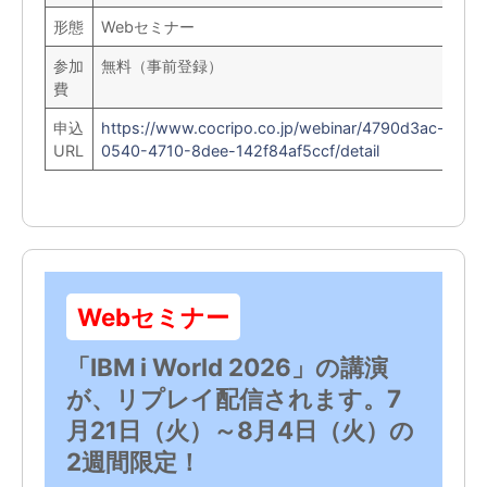
形態
Webセミナー
参加
無料（事前登録）
費
申込
https://www.cocripo.co.jp/webinar/4790d3ac-
URL
0540-4710-8dee-142f84af5ccf/detail
Webセミナー
「IBM i World 2026」の講演
が、リプレイ配信されます。7
月21日（火）～8月4日（火）の
2週間限定！