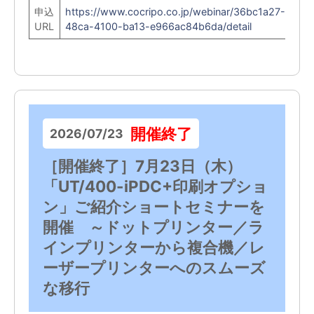
申込
https://www.cocripo.co.jp/webinar/36bc1a27-
URL
48ca-4100-ba13-e966ac84b6da/detail
開催終了
2026/07/23
［開催終了］7月23日（木）
「UT/400-iPDC+印刷オプショ
ン」ご紹介ショートセミナーを
開催 ～ドットプリンター／ラ
インプリンターから複合機／レ
ーザープリンターへのスムーズ
な移行