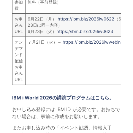
参加
無料（事前登録）
費
お申
6月22日（月）
https://ibm.biz/2026iw0622
（6月22
込み
23日は同一内容）
URL
6月23日（火）
https://ibm.biz/2026iw0623
オン
７月21日（火）～
https://ibm.biz/2026iwwebinar
デマ
ンド
配信
お申
込み
URL
IBM i World 2026の講演プログラムはこちら。
お申し込み登録には IBM ID が必要です。お持ちで
ない場合は、事前に作成をお願いします。
またお申し込み時の「イベント勧誘、情報入手