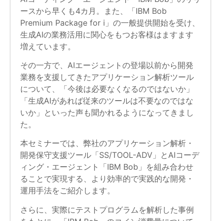
ースから早くも4カ月。また、「IBM Bob
Premium Package for i」の一般提供開始を受け、
生成AIの業務活用に関心をもつお客様はますます
増えています。
その一方で、AIエージェントの登場以前から開発
業務を支援してきたアプリケーション解析ツール
について、「今後は必要なくなるのではないか」
「生成AIがあれば従来のツールは不要なのではな
いか」といった声も聞かれるようになってきまし
た。
本セミナーでは、弊社のアプリケーション解析・
開発保守支援ツール「SS/TOOL-ADV」とAIコーデ
ィング・エージェント「IBM Bob」を組み合わせ
ることで実現する、より効率的で実践的な開発・
運用手法をご紹介します。
さらに、実際にテストプログラムを解析した事例