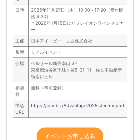
日時
2025年11月27日（木）10:00～17:20（受付開
始 9:30）
＊2026年1月15日にリプレイオンラインセミナ
ー
主催
日本アイ・ビー・エム株式会社
形態
リアルイベント
会場
ベルサール新宿南口 3F
東京都渋谷区千駄ヶ谷5-31-11 住友不動産新
宿南口ビル
参加
無料（事前登録）
費
申込
https://ibm.biz/Advantage2025istechnoport
URL
イベントお申し込み