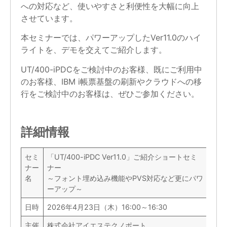
への対応など、使いやすさと利便性を大幅に向上
させています。
本セミナーでは、パワーアップしたVer11.0のハイ
ライトを、デモを交えてご紹介します。
UT/400-iPDCをご検討中のお客様、既にご利用中
のお客様、IBM i帳票基盤の刷新やクラウドへの移
行をご検討中のお客様は、ぜひご参加ください。
詳細情報
セミ
「UT/400-iPDC Ver11.0」ご紹介ショートセミ
ナー
ナー
名
～フォント埋め込み機能やPVS対応など更にパワ
ーアップ～
日時
2026年4月23日（木）16:00～16:30
主催
株式会社アイエステクノポート