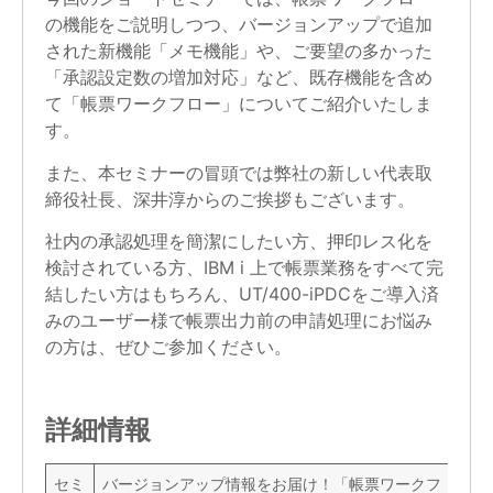
の機能をご説明しつつ、バージョンアップで追加
された新機能「メモ機能」や、ご要望の多かった
「承認設定数の増加対応」など、既存機能を含め
て「帳票ワークフロー」についてご紹介いたしま
す。
また、本セミナーの冒頭では弊社の新しい代表取
締役社長、深井淳からのご挨拶もございます。
社内の承認処理を簡潔にしたい方、押印レス化を
検討されている方、IBM i 上で帳票業務をすべて完
結したい方はもちろん、UT/400-iPDCをご導入済
みのユーザー様で帳票出力前の申請処理にお悩み
の方は、ぜひご参加ください。
詳細情報
セミ
バージョンアップ情報をお届け！「帳票ワークフ