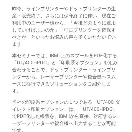
昨今、ラインプリンターやドットプリンターの生
産・販売終了、さらには保守終了に伴い、現在ご
利用中のユーザー様から、「今後どのように運用
していけばよいのか」「中古プリンターを確保す
べきか」といったお悩みの声を多くいただいてい
ます。
本セミナーでは、IBM i上のスプールをPDF化する
「UT/400-iPDC」と「印刷系オプション」を組み
合わせることで、ドットプリンター・ラインプリ
ンターから、レーザープリンターや複合機へスム
ーズに移行できるソリューションをご紹介しま
す。
当社の印刷系オプションの１つである「UT/400 ダ
イレクト印刷オプション」は、「UT/400-iPDC」
でPDF化した帳票を、IBM iから直接、対応するレ
ーザープリンターや複合機へ出力することが可能
です。