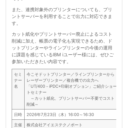
また、連携対象外のプリンターについても、プリ
ントサーバーを利用することで出力に対応できま
す。
カット紙化やプリントサーバー廃止によるコスト
削減に加え、帳票の電子化も実現できるため、ド
ットプリンターやラインプリンターの今後の運用
に課題を感じているIBM iユーザー様には、ぜひご
参加いただきたい内容です。
セミ
今こそドットプリンター／ラインプリンターから
ナー
レーザープリンター／複合機での出力へ
名
「UT/400－iPDC+印刷オプション」ご紹介ショー
トセミナー
～カット紙化、プリントサーバー不要でコスト
削減～
日時
2026年7月23日（木）16:00～16:30
主催
株式会社アイエステクノポート