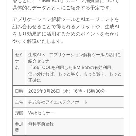
をもとに、「IBM Bob」のコイン消費量について
具体的なデータとともにご紹介する予定です。
アプリケーション解析ツールとAIエージェントを
組み合わせることで得られるメリットや、生成AI
をより効果的に活用するためのポイントをわかり
やすく解説いたします。
セミ
生成AI × アプリケーション解析ツールの活用ご
ナー
紹介セミナー
名
「SS/TOOLを利用したIBM Bobの有効利用」
使い分ければ、もっと早く、もっと賢く、もっと
正確に
日時
2026年8月26日（水）16時～16時30分
主催
株式会社アイエステクノポート
形態
Webセミナー
参加
無料事前登録
費