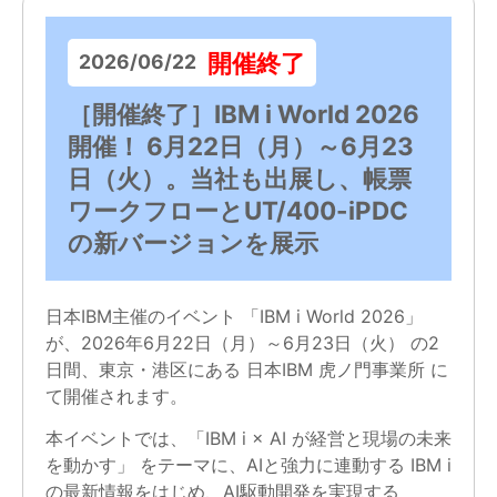
開催終了
2026/06/22
［開催終了］IBM i World 2026
開催！ 6月22日（月）～6月23
日（火）。当社も出展し、帳票
ワークフローとUT/400-iPDC
の新バージョンを展示
日本IBM主催のイベント 「IBM i World 2026」
が、2026年6月22日（月）～6月23日（火） の2
日間、東京・港区にある 日本IBM 虎ノ門事業所 に
て開催されます。
本イベントでは、「IBM i × AI が経営と現場の未来
を動かす」 をテーマに、AIと強力に連動する IBM i
の最新情報をはじめ、AI駆動開発を実現する