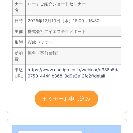
ナー
ロー」ご紹介ショートセミナー
名
日時
2025年12月10日（水）16:00～16:30
主催
株式会社アイエステクノポート
形態
Webセミナー
参加
無料（事前登録）
費
申込
https://www.cocripo.co.jp/webinar/d338a5da-
URL
0750-444f-b868-9d9e2e12fc2f/detail
セミナーお申し込み