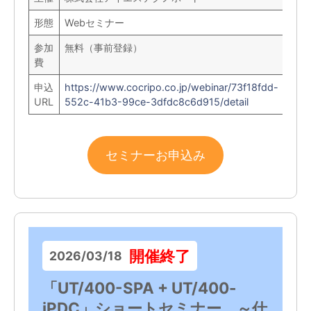
形態
Webセミナー
参加
無料（事前登録）
費
申込
https://www.cocripo.co.jp/webinar/73f18fdd-
URL
552c-41b3-99ce-3dfdc8c6d915/detail
セミナーお申込み
開催終了
2026/03/18
「UT/400-SPA + UT/400-
iPDC」ショートセミナー ～仕