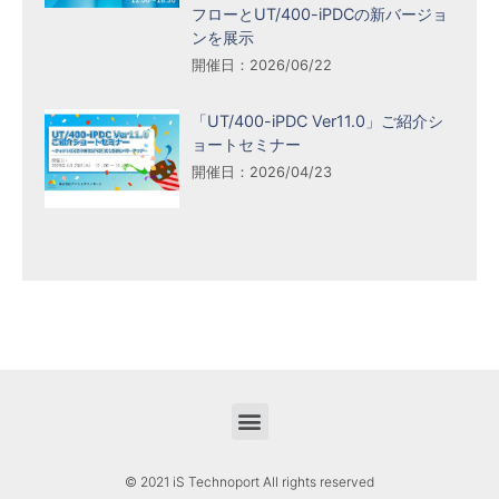
フローとUT/400-iPDCの新バージョ
ンを展示
開催日：2026/06/22
「UT/400-iPDC Ver11.0」ご紹介シ
ョートセミナー
開催日：2026/04/23
© 2021 iS Technoport All rights reserved