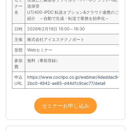
ナー
送保管
名
UT/400-iPDC 転送オプション&クラウド連携のご
紹介 ～自動で生成・転送で業務を効率化～
日時
2026年2月19日 16:00～16:30
主催
株式会社アイエステクノポート
形態
Webセミナー
参加
無料（事前登録）
費
申込
https://www.cocripo.co.jp/webinar/4deddac9-
URL
2bc0-4942-ae85-d44d1c9cec77/detail
セミナーお申し込み