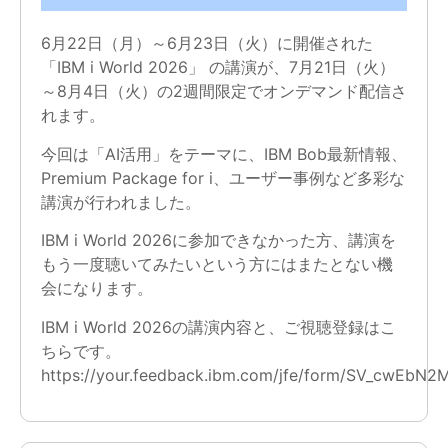
6月22日（月）～6月23日（火）に開催された
「IBM i World 2026」 の講演が、7月21日（火）
～8月4日（火）の2週間限定でオンデマンド配信さ
れます。
今回は「AI活用」をテーマに、IBM Bob最新情報、
Premium Package for i、ユーザー事例など多彩な
講演が行われました。
IBM i World 2026に参加できなかった方、講演を
もう一度聴いてみたいという方にはまたとない機
会になります。
IBM i World 2026の講演内容と、ご視聴登録はこ
ちらです。
https://your.feedback.ibm.com/jfe/form/SV_cwEbN