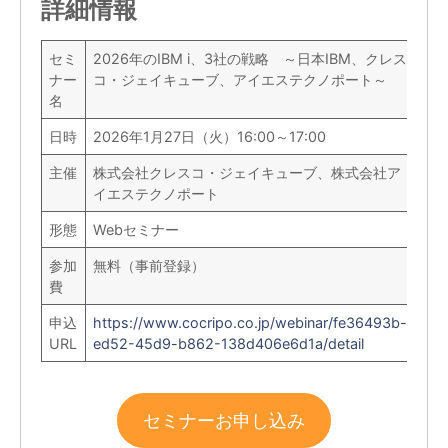
詳細情報
セミ
2026年のIBM i、3社の戦略 ～日本IBM、クレス
ナー
コ・ジェイキューブ、アイエステクノポート～
名
日時
2026年1月27日（火）16:00～17:00
主催
株式会社クレスコ・ジェイキューブ、株式会社ア
イエステクノポート
形態
Webセミナー
参加
無料（事前登録）
費
申込
https://www.cocripo.co.jp/webinar/fe36493b-
URL
ed52-45d9-b862-138d406e6d1a/detail
セミナーお申し込み