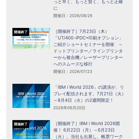
っと早く、もっと賢く、もっと正確
に
開催日：2026/08/26
［開催終了］7月23日（木）
開催終了
「UT/400-iPDC+印刷オプション」
ご紹介ショートセミナーを開催 ～
ドットプリンター／ラインプリンタ
ーから複合機／レーザープリンター
へのスムーズな移行
開催日：2026/07/23
「IBM i World 2026」の講演が、リ
プレイ配信されます。7月21日（火）
～8月4日（火）の2週間限定！
2026年06月20日
［開催終了］IBM i World 2026開
開催終了
催！ 6月22日（月）～6月23日
（火）。当社も出展し、帳票ワーク