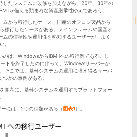
したシステムに改修を加えながら、20年、30年の
BM iが備える類まれな資産継承性ゆえであろう。
ームから移行したケース、国産のオフコン製品から
ーから移行したケースがある。メインフレームや国産オ
ームの信頼性や運用性を熟知するユーザーが、よく
多い。
は、WindowsからIBM iへの移行例である。し
延長サポートを終了したのに伴って、Windowsサーバーか
れた。そこでは、基幹システムの運用に堪え得るサーバ
くつかの事例がある。
行例を参考に、基幹システムを運用するプラットフォー
う。
ユーザーには、2つの種類がある（
図表1
）。