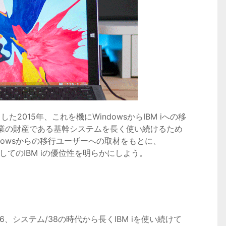
終了した2015年、これを機にWindowsからIBM iへの移
業の財産である基幹システムを長く使い続けるため
dowsからの移行ユーザーへの取材をもとに、
してのIBM iの優位性を明らかにしよう。
6、システム/38の時代から長くIBM iを使い続けて