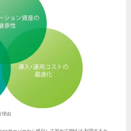
行理由
dowsサーバーから移行して初めてIBM iを利用するケ