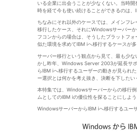
いる企業に出会うことが少なくない。当時開発
時を経て今も使い続けることができるのは、I
ちなみにそれ以外のケースでは、メインフレ
移行したケース、それにWindowsサーバ
フコンからの場合は、そうしたプラットフォ
似た環境を求めてIBM iへ移行するケースが
サーバー移行という観点から見て、最も少ないの
かし昨年、Windows Server 2003が
らIBM iへ移行するユーザーの動きが見ら
ー選択とは何かを考え抜き、決断を下したい
本特集では、Windowsサーバーからの移
ムとしてのIBM iの優位性を探ることにしよ
WindowsサーバーからIBM iへ移行する