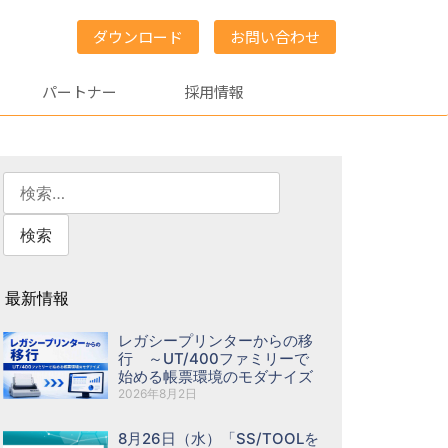
ダウンロード
お問い合わせ
パートナー
採用情報
最新情報
レガシープリンターからの移
行 ～UT/400ファミリーで
始める帳票環境のモダナイズ
2026年8月2日
8月26日（水）「SS/TOOLを