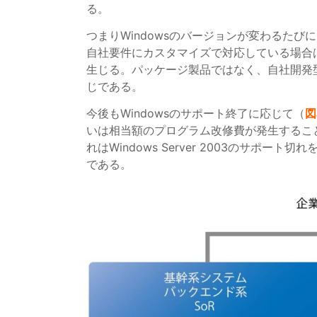
る。
つまりWindowsのバージョンが変わるた
自社要件にカスタマイズで対応している場合
生じる。パッケージ製品ではなく、自社開発
じである。
今後もWindowsのサポート終了に応じて（
図
いは相当額のプログラム改修費が発生するこ
れはWindows Server 2003のサポー
である。