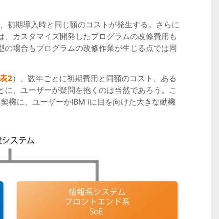
びに、初期導入時と同じ額のコストが発生する。さらに
は、カスタマイズ開発したプログラムの改修費用も
型の場合もプログラムの改修作業が生じる点では同
表2
）、数年ごとに初期費用と同額のコスト、ある
とに、ユーザーが疑問を抱くのは当然であろう。こ
ト切れを契機に、ユーザーがIBM iに目を向けた大きな動機